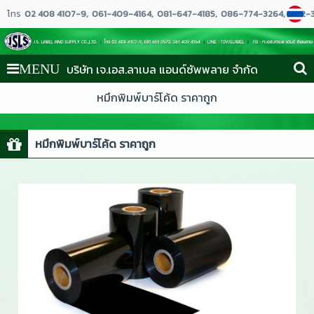
โทร
02 408 4107-9
061-409-4164
081-647-4185
086-774-3264
062-
บริษัท เจ.เอส.ลาเบล แอนด์ซัพพลาย จำกัด
MENU
หมึกพิมพ์บาร์โค้ด ราคาถูก
หมึกพิมพ์บาร์โค้ด ราคาถูก