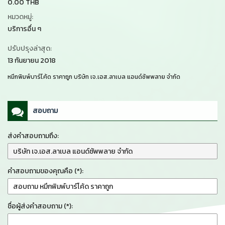
0.00 THB
หมวดหมู่:
บริการอื่น ๆ
ปรับปรุงล่าสุด:
13 กันยายน 2018
หมึกพิมพ์บาร์โค้ด ราคาถูก บริษัท เจ.เอส.ลาเบล แอนด์ซัพพลาย จำกัด
สอบถาม
ส่งคำสอบถามถึง:
คำสอบถามของคุณคือ (*):
ชื่อผู้ส่งคำสอบถาม (*):